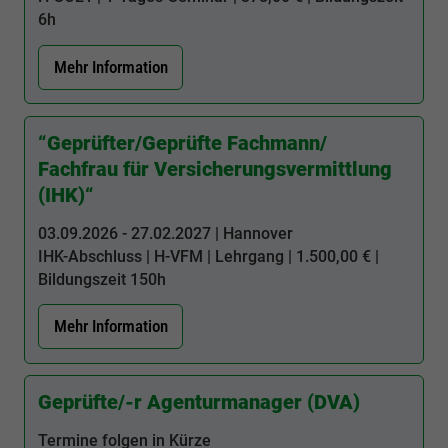
6h
Mehr Information
“Geprüfter/Geprüfte Fachmann/
Fachfrau für Versicherungsvermittlung
(IHK)“
03.09.2026 - 27.02.2027 | Hannover
IHK-Abschluss |
H-VFM
| Lehrgang | 1.500,00 € |
Bildungszeit
150h
Mehr Information
Geprüfte/-r Agenturmanager (DVA)
Termine folgen in Kürze