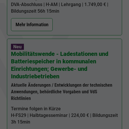
DVA-Abschluss |
H-AM
| Lehrgang | 1.749,00 € |
Bildungszeit
56h 15min
Mehr Information
Neu
Mobilitätswende - Ladestationen und
Batteriespeicher in kommunalen
Einrichtungen; Gewerbe- und
Industriebetrieben
Aktuelle Änderungen / Entwicklungen der technischen
Anwendungen, behördliche Vorgaben und VdS
Richtlinien
Termine folgen in Kürze
H-FS29
| Halbtagesseminar | 224,00 € | Bildungszeit
3h 15min