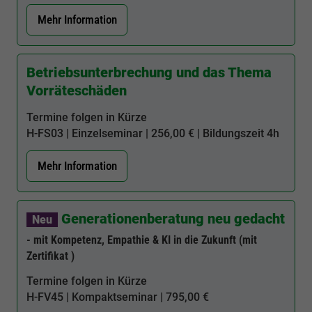
Mehr Information
Betriebsunterbrechung und das Thema
Vorräteschäden
Termine folgen in Kürze
H-FS03
| Einzelseminar | 256,00 € | Bildungszeit
4h
Mehr Information
Generationenberatung neu gedacht
Neu
- mit Kompetenz, Empathie & KI in die Zukunft (mit
Zertifikat )
Termine folgen in Kürze
H-FV45
| Kompaktseminar | 795,00 €