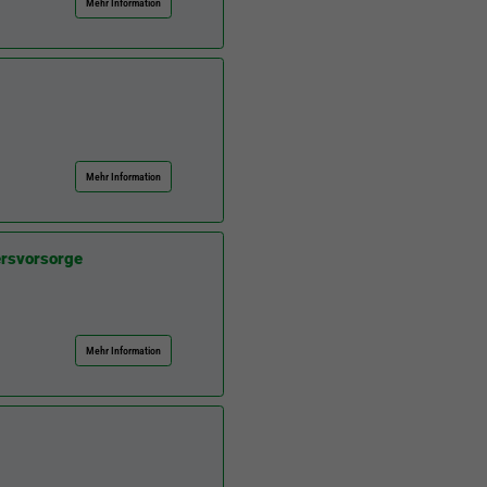
Mehr Information
Mehr Information
ersvorsorge
Mehr Information