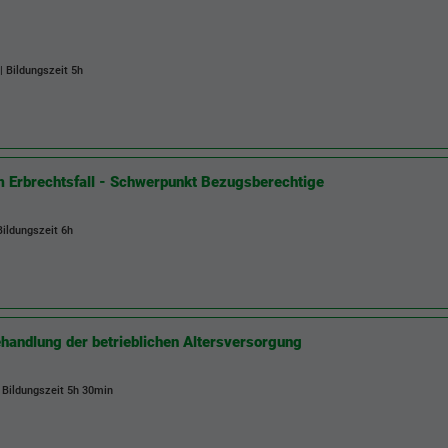
 | Bildungszeit
5h
m Erbrechtsfall - Schwerpunkt Bezugsberechtige
 Bildungszeit
6h
ehandlung der betrieblichen Altersversorgung
| Bildungszeit
5h 30min