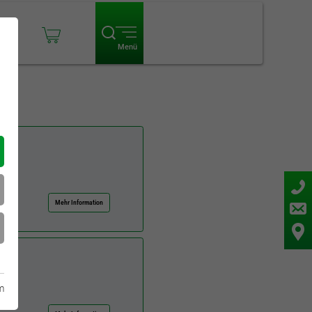
ogin
Menü
Mehr Information
m