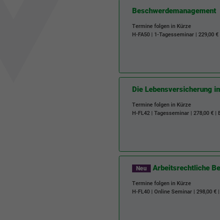
Beschwerdemanagement
Termine folgen in Kürze
H-FA50
| 1-Tagesseminar | 229,00 €
Die Lebensversicherung i
Termine folgen in Kürze
H-FL42
| Tagesseminar | 278,00 € |
Arbeitsrechtliche B
Neu
Termine folgen in Kürze
H-FL40
| Online Seminar | 298,00 € 