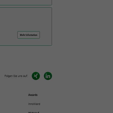
Mehr Information
Folgen Sie uns auf:
Awards
InnoWard