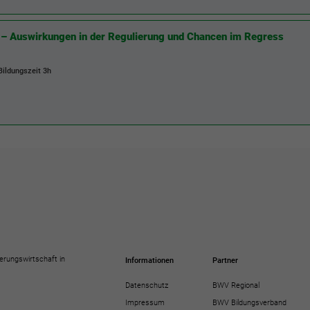
o – Auswirkungen in der Regulierung und Chancen im Regress
 Bildungszeit
3h
erungswirtschaft in
Informationen
Partner
Datenschutz
BWV Regional
Impressum
BWV Bildungsverband