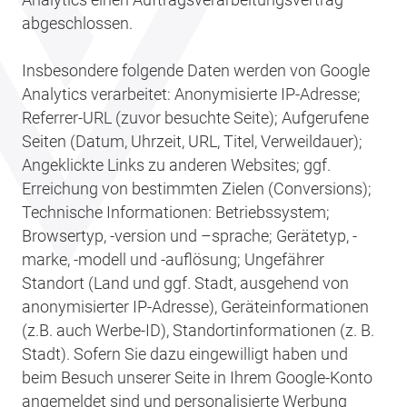
abgeschlossen.
Insbesondere folgende Daten werden von Google
Analytics verarbeitet: Anonymisierte IP-Adresse;
Referrer-URL (zuvor besuchte Seite); Aufgerufene
Seiten (Datum, Uhrzeit, URL, Titel, Verweildauer);
Angeklickte Links zu anderen Websites; ggf.
Erreichung von bestimmten Zielen (Conversions);
Technische Informationen: Betriebssystem;
Browsertyp, -version und –sprache; Gerätetyp, -
marke, -modell und -auflösung; Ungefährer
Standort (Land und ggf. Stadt, ausgehend von
anonymisierter IP-Adresse), Geräteinformationen
(z.B. auch Werbe-ID), Standortinformationen (z. B.
Stadt). Sofern Sie dazu eingewilligt haben und
beim Besuch unserer Seite in Ihrem Google-Konto
angemeldet sind und personalisierte Werbung